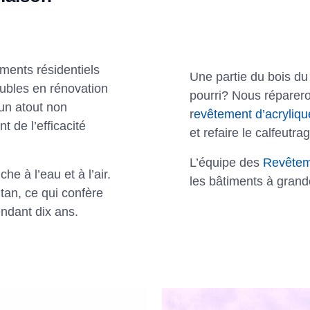
iments résidentiels
Une partie du bois du
ubles en rénovation
pourri? Nous réparero
’un atout non
r
evêtement d’acryliqu
t de l’efficacité
et refaire le calfeutra
L’équipe des
Revêtem
che à l’eau et à l’air.
les bâtiments à grand
tan, ce qui confère
endant dix ans.