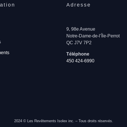
ation
Adresse
9, 98e Avenue
Notre-Dame-de-l’Île-Perrot
s
QC J7V 7P2
ents
Téléphone
450 424-6990
2024 © Les Revêtements Isolex inc. – Tous droits réservés.