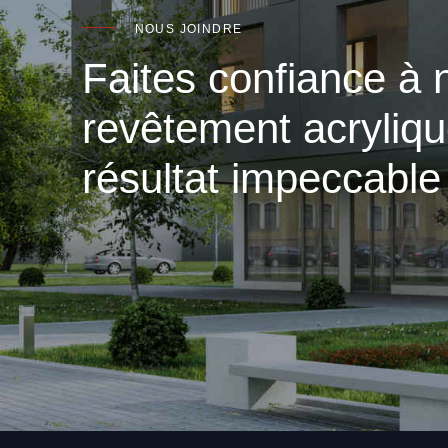
NOUS JOINDRE
Faites confiance à 
revêtement acryliq
résultat impeccable