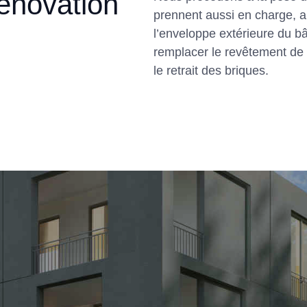
énovation
prennent aussi en charge, a
l’enveloppe extérieure du b
remplacer le revêtement de b
le retrait des briques.