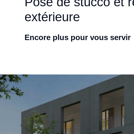
Pose de stucco et r
extérieure
Encore plus pour vous servir