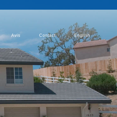
Avis
Contact
English